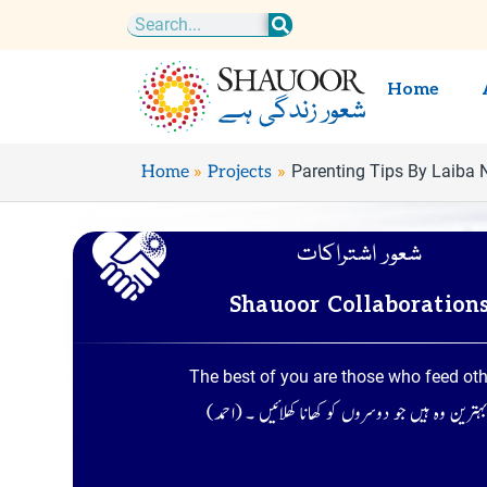
Skip
Search
to
content
Home
Parenting Tips By Laiba
Home
Projects
شعور اشتراکات
Shauoor Collaboration
The best of you are those who feed ot
ہترین وہ ہیں جو دوسروں کو کھانا کھلائیں ۔ (احمد