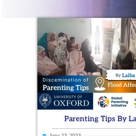
Parenting Tips By L
June 23, 2023