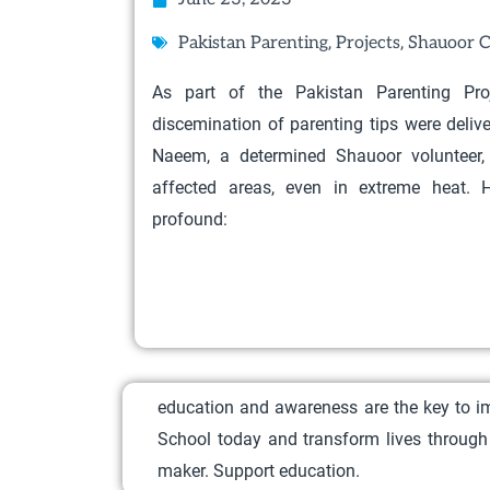
,
,
Pakistan Parenting
Projects
Shauoor C
As part of the Pakistan Parenting Proj
discemination of parenting tips were deli
Naeem, a determined Shauoor volunteer, w
affected areas, even in extreme heat. H
profound:
education and awareness are the key to im
School today and transform lives through 
maker. Support education.