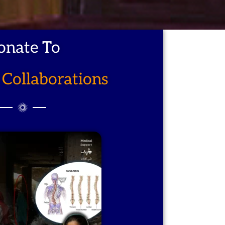
onate To
Collaborations