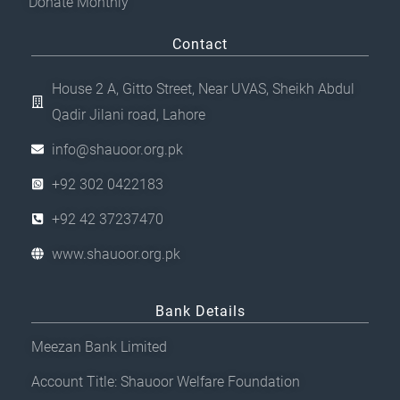
Donate Monthly
Contact
House 2 A, Gitto Street, Near UVAS, Sheikh Abdul
Qadir Jilani road, Lahore
info@shauoor.org.pk
+92 302 0422183
+92 42 37237470
www.shauoor.org.pk
Bank Details
Meezan Bank Limited
Account Title: Shauoor Welfare Foundation