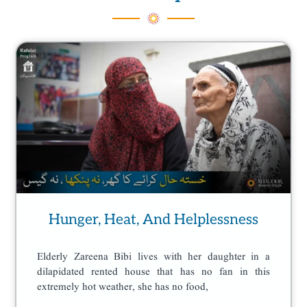
Page
Page
Page
Page
Hunger, Heat, And Helplessness
Elderly Zareena Bibi lives with her daughter in a
dilapidated rented house that has no fan in this
extremely hot weather, she has no food,