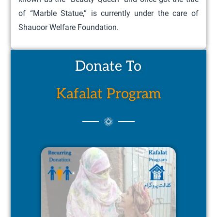
of “Marble Statue,” is currently under the care of
Shauoor Welfare Foundation.
Donate To
Kafalat Program