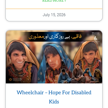
READ MORE »
July 15, 2026
Wheelchair – Hope For Disabled
Kids