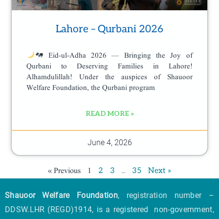
Lahore – Qurbani 2026
Eid-ul-Adha 2026 — Bringing the Joy of
Qurbani to Deserving Families in Lahore!
Alhamdulillah! Under the auspices of Shauoor
Welfare Foundation, the Qurbani program
READ MORE »
June 4, 2026
« Previous
1
…
2
3
35
Next »
Shauoor Welfare Foundation
, registration number –
DDSW.LHR (REGD)1914, is a registered non-government,