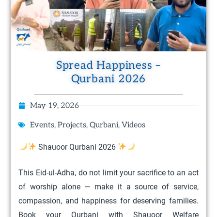
Spread Happiness –
Qurbani 2026
May 19, 2026
,
,
,
Events
Projects
Qurbani
Videos
Shauoor Qurbani 2026
This Eid-ul-Adha, do not limit your sacrifice to an act
of worship alone — make it a source of service,
compassion, and happiness for deserving families.
Book your Qurbani with Shauoor Welfare