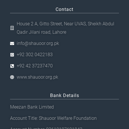
Contact
House 2 A, Gitto Street, Near UVAS, Sheikh Abdul
Qadir Jilani road, Lahore
info@shauoor.org.pk
+92 302 0422183
+92 42 37237470
www.shauoor.org.pk
Bank Details
Meezan Bank Limited
Account Title: Shauoor Welfare Foundation