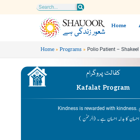
Skip
Search
to
content
Home
Polio Patient – Shakee
Home
Programs
کفالت پروگرام
Kafalat Program
Kindness is rewarded with kindness.
( احسان کا بدلہ احسان ہے ۔ (الرحمٰن