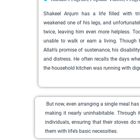
Shakeel Anjum has a life filled with tri
weakened one of his legs, and unfortunatel
twice, leaving him even more helpless. Tod
unable to walk or earn a living. Though 
Allah’s promise of sustenance, his disabili
and distress. He often recalls the days whe
the household kitchen was running with digni
But now, even arranging a single meal has 
making it nearly uninhabitable. Through 
individuals, ensuring that their stoves do
them with life’s basic necessities.