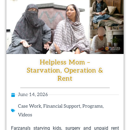
Helpless Mom –
Starvation, Operation &
Rent
June 14, 2026
,
,
,
Case Work
Financial Support
Programs
Videos
Farzana’s starving kids, surgery and unpaid rent