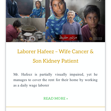
Laborer Hafeez – Wife Cancer &
Son Kidney Patient
Mr. Hafeez is partially visually impaired, yet he
manages to cover the rent for their home by working
as a daily wage laborer
READ MORE »