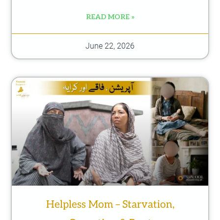
READ MORE »
June 22, 2026
Helpless Mom – Starvation,