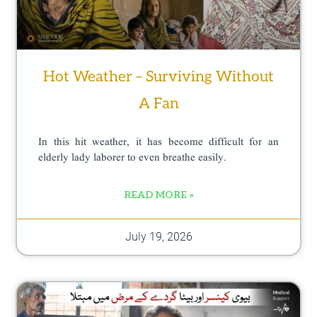
Hot Weather – Surviving Without
A Fan
In this hit weather, it has become difficult for an
elderly lady laborer to even breathe easily.
READ MORE »
July 19, 2026