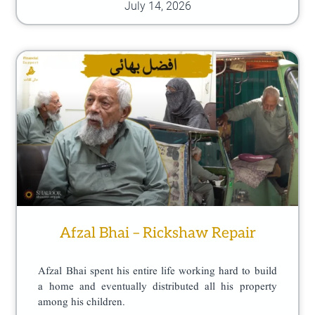
July 14, 2026
Afzal Bhai – Rickshaw Repair
Afzal Bhai spent his entire life working hard to build
a home and eventually distributed all his property
among his children.