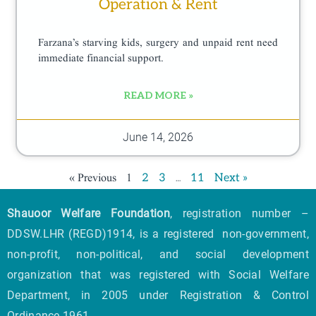
Operation & Rent
Farzana’s starving kids, surgery and unpaid rent need
immediate financial support.
READ MORE »
June 14, 2026
« Previous
1
…
2
3
11
Next »
Shauoor Welfare Foundation
, registration number –
DDSW.LHR (REGD)1914, is a registered non-government,
non-profit, non-political, and social development
organization that was registered with Social Welfare
Department, in 2005 under Registration & Control
Ordinance 1961.