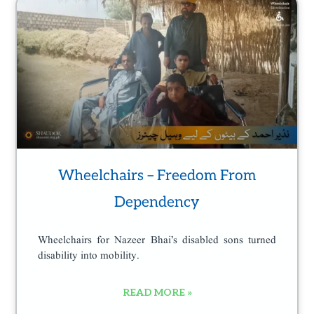
Wheelchairs – Freedom From
Dependency
Wheelchairs for Nazeer Bhai’s disabled sons turned
disability into mobility.
READ MORE »