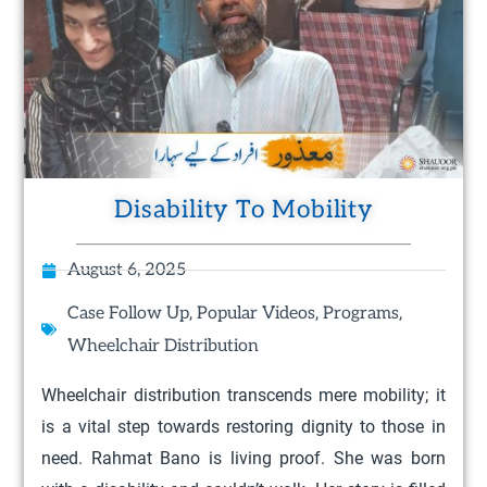
Disability To Mobility
August 6, 2025
,
,
,
Case Follow Up
Popular Videos
Programs
Wheelchair Distribution
Wheelchair distribution transcends mere mobility; it
is a vital step towards restoring dignity to those in
need. Rahmat Bano is living proof. She was born