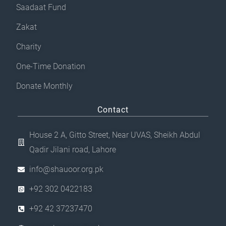
Saadaat Fund
Zakat
Charity
One-Time Donation
Donate Monthly
Contact
House 2 A, Gitto Street, Near UVAS, Sheikh Abdul
Qadir Jilani road, Lahore
info@shauoor.org.pk
+92 302 0422183
+92 42 37237470