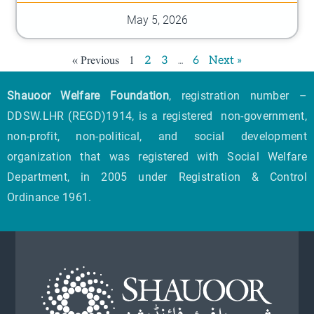
May 5, 2026
« Previous
1
…
2
3
6
Next »
Shauoor Welfare Foundation
, registration number –
DDSW.LHR (REGD)1914, is a registered non-government,
non-profit, non-political, and social development
organization that was registered with Social Welfare
Department, in 2005 under Registration & Control
Ordinance 1961.