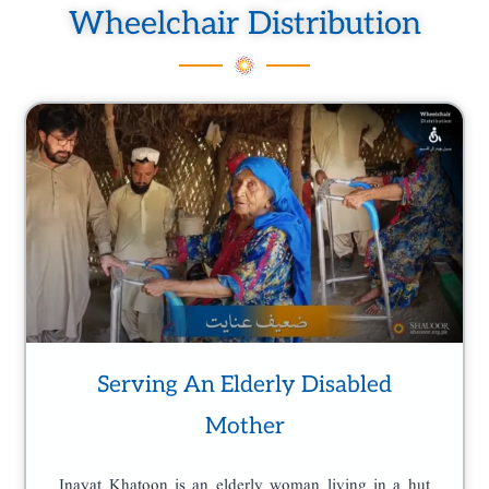
Wheelchair Distribution
Page
Page
Page
Page
Serving An Elderly Disabled
Mother
Inayat Khatoon is an elderly woman living in a hut