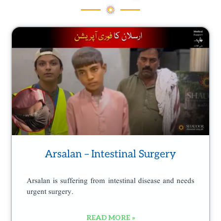
Page
Page
Page
Page
Arsalan – Intestinal Surgery
Arsalan is suffering from intestinal disease and needs
urgent surgery.
READ MORE »