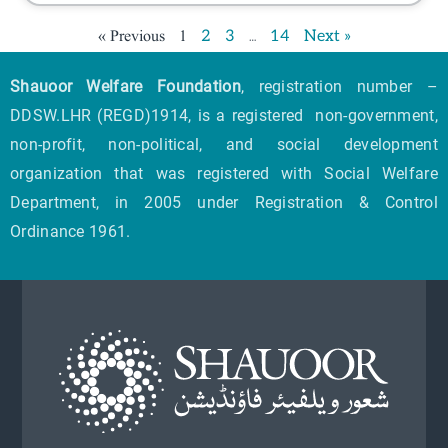
« Previous
1
…
2
3
14
Next »
Shauoor Welfare Foundation
, registration number –
DDSW.LHR (REGD)1914, is a registered non-government,
non-profit, non-political, and social development
organization that was registered with Social Welfare
Department, in 2005 under Registration & Control
Ordinance 1961.