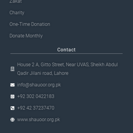
Zakat
Charity
One-Time Donation
Donate Monthly
Contact
House 2 A, Gitto Street, Near UVAS, Sheikh Abdul
Qadir Jilani road, Lahore
info@shauoor.org.pk
+92 302 0422183
+92 42 37237470
www.shauoor.org.pk