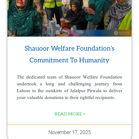
Shauoor Welfare Foundation’s
Commitment To Humanity
The dedicated team of Shauoor Welfare Foundation
undertook a long and challenging journey from
Lahore to the outskirts of Jalalpur Pirwala to deliver
your valuable donations to their rightful recipients.
READ MORE »
November 17, 2025