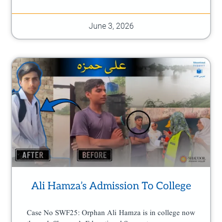
June 3, 2026
Ali Hamza’s Admission To College
Case No SWF25: Orphan Ali Hamza is in college now