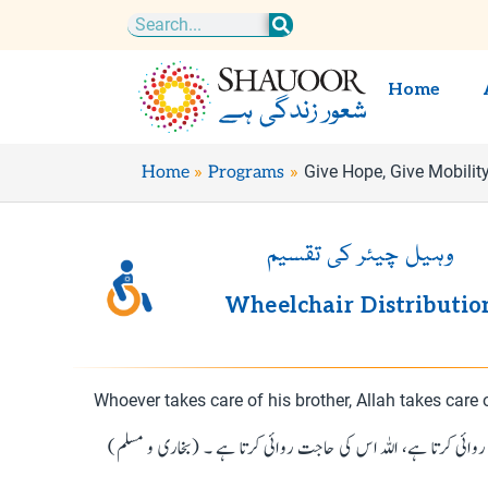
Skip
Search
to
content
Home
Give Hope, Give Mobilit
Home
Programs
وہیل چیئر کی تقسیم
Wheelchair Distributio
Whoever takes care of his brother, Allah takes care
روائی کرتا ہے، اللہ اس کی حاجت روائی کرتا ہے ۔ (بخاری و مسلم