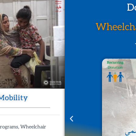
D
Wheelcha
Mobility
,
rograms
Wheelchair