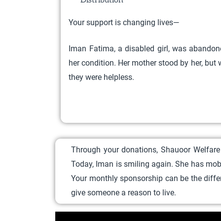
Distribution
Your support is changing lives—
Iman Fatima, a disabled girl, was abandon
her condition. Her mother stood by her, but 
they were helpless.
Through your donations, Shauoor Welfare F
Today, Iman is smiling again. She has mobil
Your monthly sponsorship can be the diffe
give someone a reason to live.