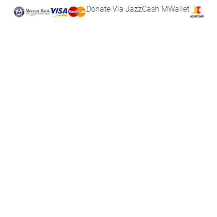
Donate Via JazzCash MWallet