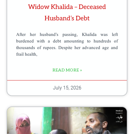
Widow Khalida – Deceased
Husband’s Debt
After her husband’s passing, Khalida was left
burdened with a debt amounting to hundreds of
thousands of rupees. Despite her advanced age and
frail health,
READ MORE »
July 15, 2026